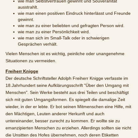
wie man Selbstvertrauen gewinnt und Souveränität
ausstrahlt.
wie man einen positiven Eindruck hinterlässt und Freunde
gewinnt.
wie man zu einer beliebten und gefragten Person wird.
wie man zu einer Persönlichkeit wird.
wie man sich im Small-Talk oder in schwierigen
Gesprächen verhält.
Vielen Menschen ist es wichtig, peinliche oder unangenehme
Situationen zu vermeiden.
Freiherr Knigge
Der deutsche Schriftsteller Adolph Freiherr Knigge verfasste im
18.Jahrhundert seine Aufklärungsschrift "Über den Umgang mit
Menschen". Sein Werke besteht aus drei Teilen und beschäftigt
sich mit guten Umgangsformen. Es spiegelt die damalige Zeit
wieder, in der er lebte. Er bot seinen Mitmenschen eine Hilfe, mit
den Mächtigen, Leuten anderer Herkunft und auch
untereinander, besser zurecht zu kommen. Er wollte sie zu
emanzipierten Menschen zu erziehen. Allerdings sollten sie nicht
die Unsitten des Hofes übernehmen, noch deren Etiketten